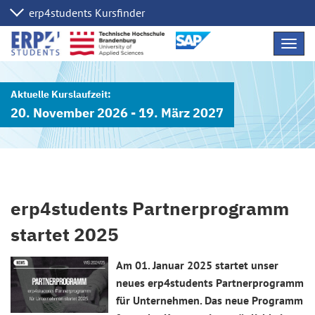
Navig
übers
20. November 2026 - 19. März 2027
erp4students Partnerprogramm
startet 2025
Am 01. Januar 2025 startet unser
neues erp4students Partnerprogramm
für Unternehmen. Das neue Programm