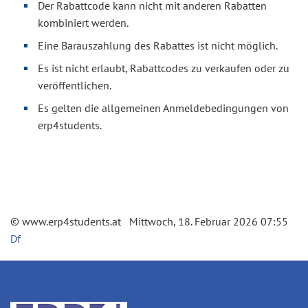
Der Rabattcode kann nicht mit anderen Rabatten
kombiniert werden.
Eine Barauszahlung des Rabattes ist nicht möglich.
Es ist nicht erlaubt, Rabattcodes zu verkaufen oder zu
veröffentlichen.
Es gelten die allgemeinen Anmeldebedingungen von
erp4students.
© www.erp4students.at Mittwoch, 18. Februar 2026 07:55
Df