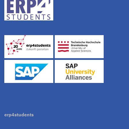
erp4students