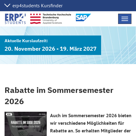
Navig
übers
20. November 2026 - 19. März 2027
Rabatte im Sommersemester
2026
Auch im Sommersemester 2026 bieten
wir verschiedene Möglichkeiten für
Rabatte an. So erhalten Mitglieder der