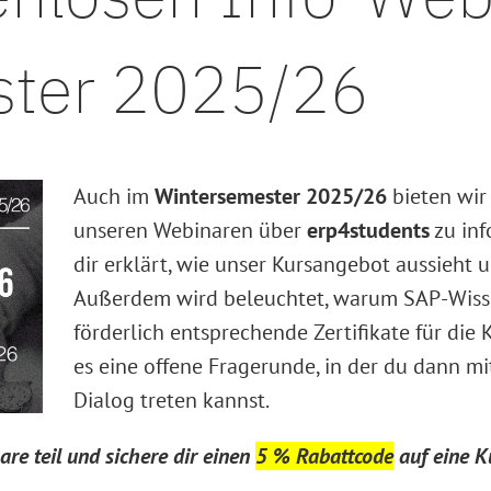
ster 2025/26
Auch im
Wintersemester 2025/26
bieten wir 
unseren Webinaren über
erp4students
zu inf
dir erklärt, wie unser Kursangebot aussieht 
Außerdem wird beleuchtet, warum SAP-Wissen
förderlich entsprechende Zertifikate für die 
es eine offene Fragerunde, in der du dann m
Dialog treten kannst.
e teil und sichere dir einen
5 % Rabattcode
auf eine K