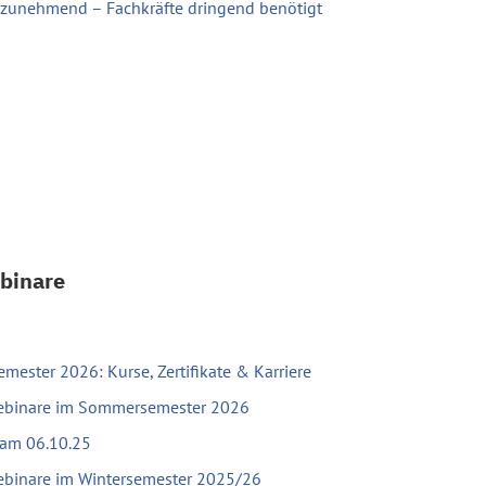
 zunehmend – Fachkräfte dringend benötigt
binare
ester 2026: Kurse, Zertifikate & Karriere
Webinare im Sommersemester 2026
 am 06.10.25
ebinare im Wintersemester 2025/26