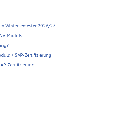
em Wintersemester 2026/27
ANA-Moduls
rung?
uls + SAP-Zertifizierung
P-Zertifizierung