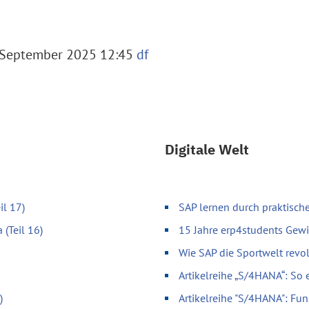
 September 2025 12:45
df
Digitale Welt
il 17)
SAP lernen durch praktische
 (Teil 16)
15 Jahre erp4students Gewi
Wie SAP die Sportwelt revol
Artikelreihe „S/4HANA“: So 
)
Artikelreihe "S/4HANA": Fun