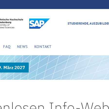
STUDIERENDE, AUSZUBILD
FAQ
NEWS
KONTAKT
9. März 2027
enlosen Info-Web