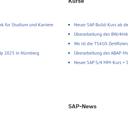
Kurse
k für Studium und Karriere
Neuer SAP Build-Kurs ab d
Überarbeitung des BW/4H
Wo ist die TS410-Zertifizie
Up 2025 in Nürnberg
Überarbeitung des ABAP-Mod
Neuer SAP S/4 MM-Kurs + SA
SAP-News