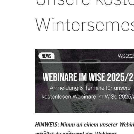
Winterseme
HINWEIS: Nimm an einem unserer Webinar
erhältst du während des Webinars.