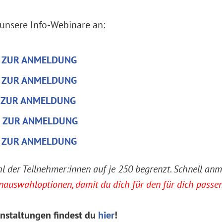
 unsere Info-Webinare an:
»
ZUR ANMELDUNG
»
ZUR ANMELDUNG
»
ZUR ANMELDUNG
ZUR ANMELDUNG
»
ZUR ANMELDUNG
hl der Teilnehmer:innen auf je 250 begrenzt. Schnell anm
inauswahloptionen, damit du dich für den für dich pass
anstaltungen findest du
hier
!