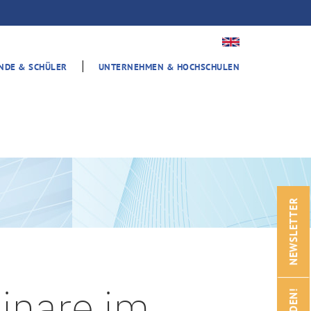
|
ENDE & SCHÜLER
UNTERNEHMEN & HOCHSCHULEN
NEWSLETTER
inare im