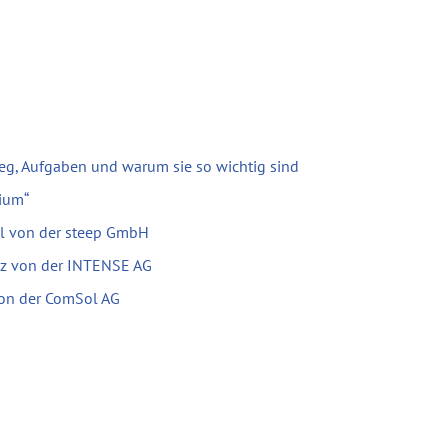
eg, Aufgaben und warum sie so wichtig sind
ium“
el von der steep GmbH
tz von der INTENSE AG
 von der ComSol AG