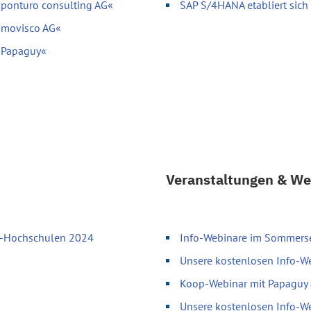
»ponturo consulting AG«
SAP S/4HANA etabliert sich
»movisco AG«
 »Papaguy«
Veranstaltungen & We
up-Hochschulen 2024
Info-Webinare im Sommersem
Unsere kostenlosen Info-
Koop-Webinar mit Papaguy
Unsere kostenlosen Info-W