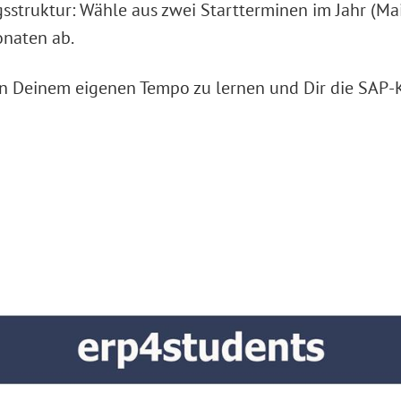
gsstruktur: Wähle aus zwei Startterminen im Jahr (M
onaten ab.
 in Deinem eigenen Tempo zu lernen und Dir die SAP-