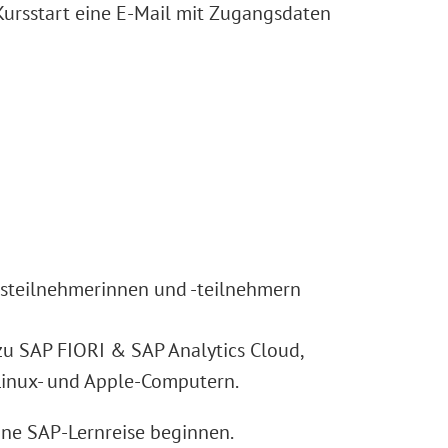
 Kursstart eine E-Mail mit Zugangsdaten
rsteilnehmerinnen und -teilnehmern
zu SAP FIORI & SAP Analytics Cloud,
, Linux- und Apple-Computern.
eine SAP-Lernreise beginnen.