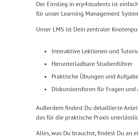
Der Einstieg in erp4students ist einfa
für unser Learning Management Syste
Unser LMS ist Dein zentraler Knotenpunk
Interaktive Lektionen und Tutoria
Herunterladbare Studienführer
Praktische Übungen und Aufgab
Diskussionsforen für Fragen un
Außerdem findest Du detaillierte Anle
das für die praktische Praxis unerlässl
Alles, was Du brauchst, findest Du an 