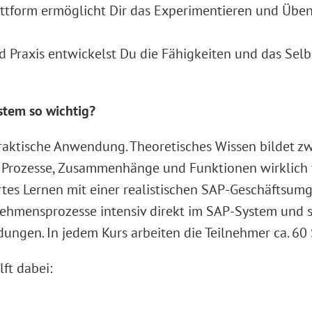
Plattform ermöglicht Dir das Experimentieren und Üben
Praxis entwickelst Du die Fähigkeiten und das Selbs
stem so wichtig?
raktische Anwendung. Theoretisches Wissen bildet zwa
ss Prozesse, Zusammenhänge und Funktionen wirklich
iertes Lernen mit einer realistischen SAP-Geschäftsu
nehmensprozesse intensiv direkt im SAP-System und 
gen. In jedem Kurs arbeiten die Teilnehmer ca. 60 
ft dabei: