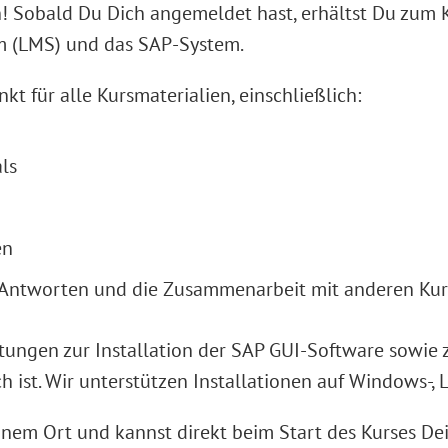
ch! Sobald Du Dich angemeldet hast, erhältst Du zum
m (LMS) und das SAP-System.
t für alle Kursmaterialien, einschließlich:
ls
en
d Antworten und die Zusammenarbeit mit anderen Ku
itungen zur Installation der SAP GUI-Software sowie 
ich ist. Wir unterstützen Installationen auf Windows-
einem Ort und kannst direkt beim Start des Kurses D