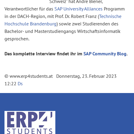
Schweiz“ hat Andre Biener,
Verantwortlicher für das
SAP University Alliances
Programm
in der DACH-Region, mit Prof. Dr. Robert Franz (
Technische
Hochschule Brandenburg
) sowie zwei Studierenden des
Bachelor- und Masterstudiengangs Wirtschaftsinformatik
gesprochen.
Das komplette Interview findet ihr im
SAP Community Blog
.
© www.erp4students.at Donnerstag, 23. Februar 2023
12:22
Ds