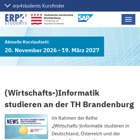
Navig
übers
20. November 2026 - 19. März 2027
(Wirtschafts-)Informatik
studieren an der TH Brandenburg
Im Rahmen der Reihe
„(Wirtschafts-)Informatik studieren in
Deutschland, Österreich und der