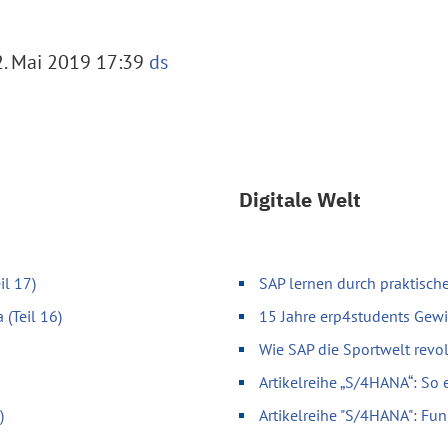
. Mai 2019 17:39
ds
Digitale Welt
il 17)
SAP lernen durch praktische
 (Teil 16)
15 Jahre erp4students Gewi
Wie SAP die Sportwelt revol
Artikelreihe „S/4HANA“: So 
)
Artikelreihe "S/4HANA": Fun