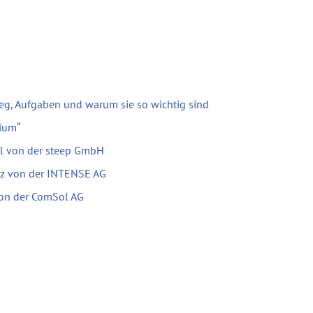
eg, Aufgaben und warum sie so wichtig sind
ium“
el von der steep GmbH
tz von der INTENSE AG
 von der ComSol AG