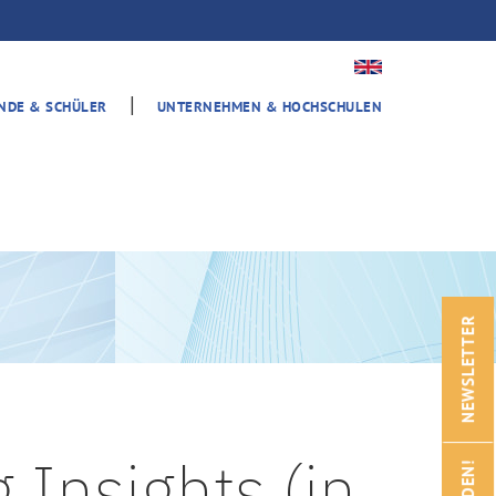
|
ENDE & SCHÜLER
UNTERNEHMEN & HOCHSCHULEN
NEWSLETTER
 Insights (in