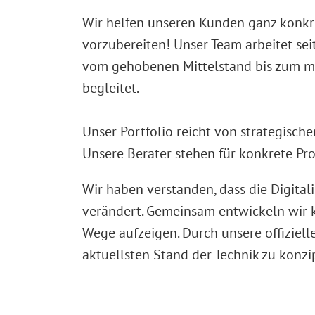
Wir helfen unseren Kunden ganz konkre
vorzubereiten! Unser Team arbeitet sei
vom gehobenen Mittelstand bis zum mul
begleitet.
Unser Portfolio reicht von strategisc
Unsere Berater stehen für konkrete Pr
Wir haben verstanden, dass die Digit
verändert. Gemeinsam entwickeln wir 
Wege aufzeigen. Durch unsere offiziel
aktuellsten Stand der Technik zu konzi