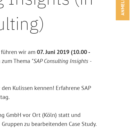
ANMELDEN!
lting)
 führen wir am
07. Juni 2019 (10.00 -
ag zum Thema
"SAP Consulting Insights -
r den Kulissen kennen! Erfahrene SAP
tag.
ng GmbH vor Ort (Köln) statt und
in Gruppen zu bearbeitenden Case Study.