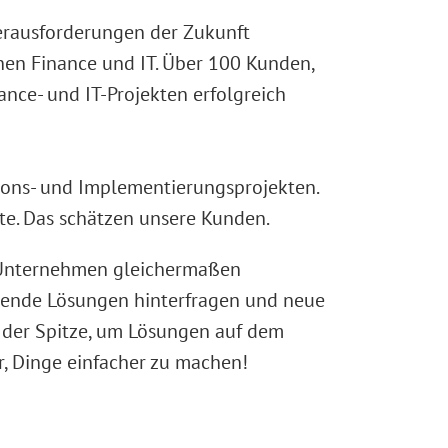
Herausforderungen der Zukunft
chen Finance und IT. Über 100 Kunden,
nce- und IT-Projekten erfolgreich
tions- und Implementierungsprojekten.
te. Das schätzen unsere Kunden.
n Unternehmen gleichermaßen
ehende Lösungen hinterfragen und neue
n der Spitze, um Lösungen auf dem
ür, Dinge einfacher zu machen!