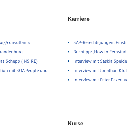
Karriere
or//consultant«
SAP-Berechtigungen: Einsti
 Brandenburg
Buchtipp: „How to Fernstud
olas Schepp (INSIRE)
Interview mit Saskia Speid
ation mit SOA People und
Interview mit Jonathan Klo
Interview mit Peter Eckert
Kurse