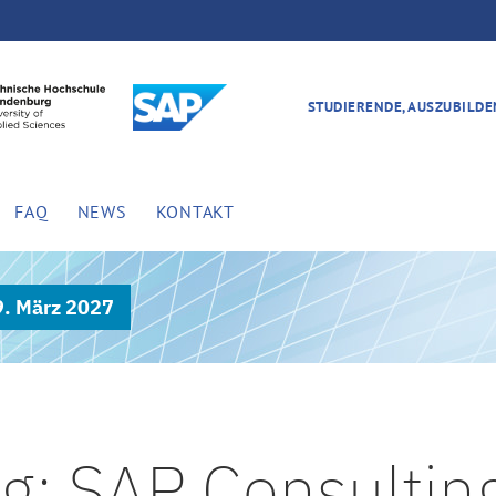
STUDIERENDE, AUSZUBILD
FAQ
NEWS
KONTAKT
9. März 2027
g: SAP Consulting