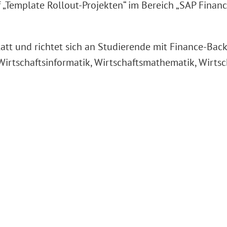
„Template Rollout-Projekten“ im Bereich „SAP Finance
tatt und richtet sich an Studierende mit Finance-Ba
irtschaftsinformatik, Wirtschaftsmathematik, Wirtsc