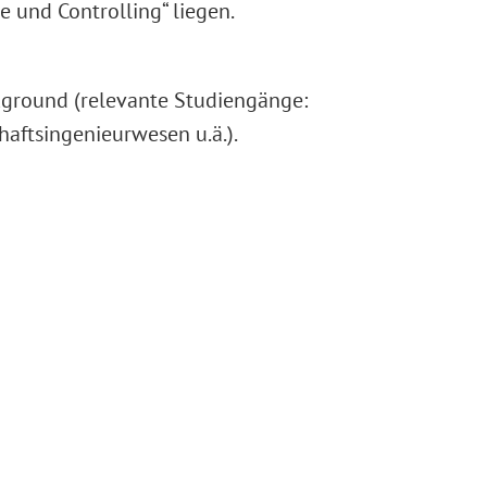
 und Controlling“ liegen.
ckground (relevante Studiengänge:
haftsingenieurwesen u.ä.).