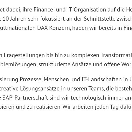
t dabei, ihre Finance- und IT-Organisation auf die 
t 10 Jahren sehr fokussiert an der Schnittstelle zwis
tinationalen DAX-Konzern, haben wir bereits in Fina
hen Fragestellungen bis hin zu komplexen Transforma
oblemlösungen, strukturierte Ansätze und offene Wor
alisierung Prozesse, Menschen und IT-Landschaften i
kreative Lösungsansätze in unseren Teams, die best
le SAP-Partnerschaft sind wir technologisch immer a
pieren und zu realisieren. Wir arbeiten jeden Tag daf