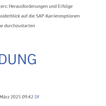
ters: Herausforderungen und Erfolge
Insiderblick auf die SAP-Karriereoptionen
he durchzustarten
LDUNG
 März 2025 09:42
Df