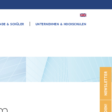
|
ENDE & SCHÜLER
UNTERNEHMEN & HOCHSCHULEN
NEWSLETTER
am