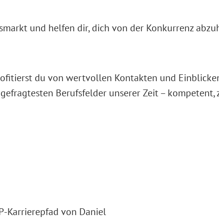
tsmarkt und helfen dir, dich von der Konkurrenz abzu
itierst du von wertvollen Kontakten und Einblicken,
 gefragtesten Berufsfelder unserer Zeit – kompetent, z
AP-Karrierepfad von Daniel