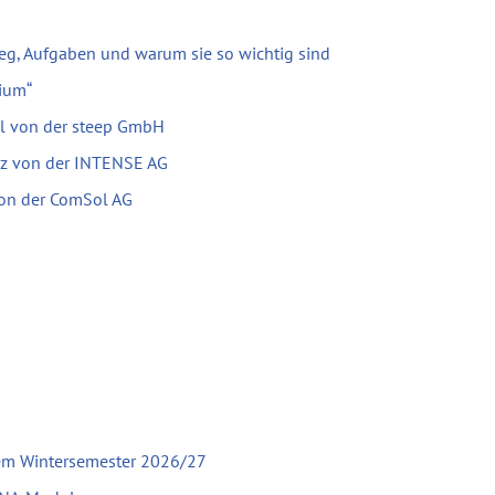
eg, Aufgaben und warum sie so wichtig sind
ium“
el von der steep GmbH
tz von der INTENSE AG
 von der ComSol AG
em Wintersemester 2026/27