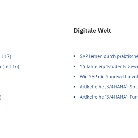
Digitale Welt
il 17)
SAP lernen durch praktische
 (Teil 16)
15 Jahre erp4students Gewi
Wie SAP die Sportwelt revol
Artikelreihe „S/4HANA“: So 
)
Artikelreihe "S/4HANA": Fun