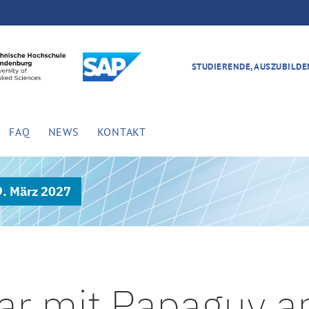
STUDIERENDE, AUSZUBILD
FAQ
NEWS
KONTAKT
9. März 2027
ar mit Papaguy 