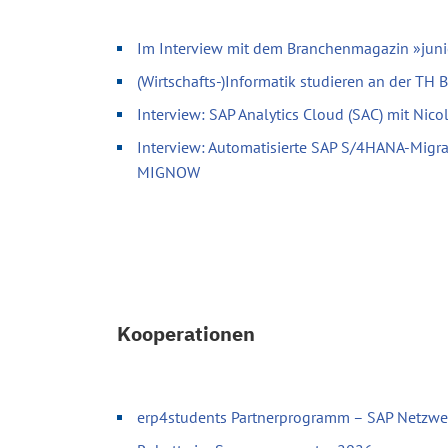
Im Interview mit dem Branchenmagazin »juni
(Wirtschafts-)Informatik studieren an der TH
Interview: SAP Analytics Cloud (SAC) mit Nic
Interview: Automatisierte SAP S/4HANA-Migr
MIGNOW
Kooperationen
erp4students Partnerprogramm – SAP Netzwer