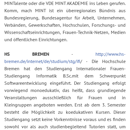
MINTalente oder die VDE MINT AKADEMIE ins Leben gerufen.
Komm, mach MINT ist ein überregionales Bündnis aus
Bundesregierung, Bundesagentur für Arbeit, Unternehmen,
Verbänden, Gewerkschaften, Hochschulen, Forschungs- und
Wissenschaftseinrichtungen, Frauen-Technik-Netzen, Medien
und öffentlichen Einrichtungen.
HS BREMEN
-
http://www.hs-
bremen.de/internet/de/studium/stg/ifi
/ - Die Hochschule
Bremen hat den Studiengang Internationaler Frauen-
Studiengang Informatik B.Sc.mit dem Schwerpunkt
Softwareentwicklung eingeführt. Der Studiengang erfolgt
vorwiegend monoedukativ, das heißt, dass grundlegende
Veranstaltungen ausschließlich für Frauen und in
Kleingruppen angeboten werden. Erst ab dem 3. Semester
besteht die Möglichkeit zu koedukativen Kursen. Dieser
Studiengang setzt keine Vorkenntnisse voraus und es finden
sowohl vor als auch studienbegleitend Tutorien statt, um