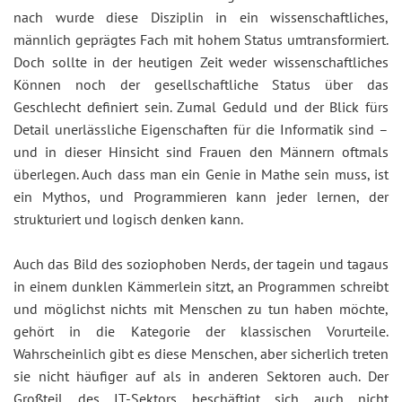
nach wurde diese Disziplin in ein wissenschaftliches,
männlich geprägtes Fach mit hohem Status umtransformiert.
Doch sollte in der heutigen Zeit weder wissenschaftliches
Können noch der gesellschaftliche Status über das
Geschlecht definiert sein. Zumal Geduld und der Blick fürs
Detail unerlässliche Eigenschaften für die Informatik sind –
und in dieser Hinsicht sind Frauen den Männern oftmals
überlegen. Auch dass man ein Genie in Mathe sein muss, ist
ein Mythos, und Programmieren kann jeder lernen, der
strukturiert und logisch denken kann.
Auch das Bild des soziophoben Nerds, der tagein und tagaus
in einem dunklen Kämmerlein sitzt, an Programmen schreibt
und möglichst nichts mit Menschen zu tun haben möchte,
gehört in die Kategorie der klassischen Vorurteile.
Wahrscheinlich gibt es diese Menschen, aber sicherlich treten
sie nicht häufiger auf als in anderen Sektoren auch. Der
Großteil des IT-Sektors beschäftigt sich auch nicht