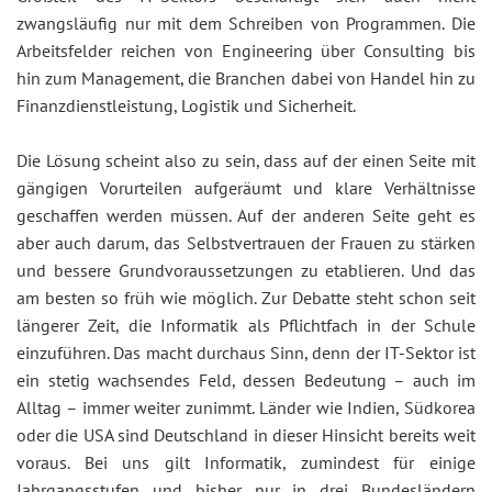
zwangsläufig nur mit dem Schreiben von Programmen. Die
Arbeitsfelder reichen von Engineering über Consulting bis
hin zum Management, die Branchen dabei von Handel hin zu
Finanzdienstleistung, Logistik und Sicherheit.
Die Lösung scheint also zu sein, dass auf der einen Seite mit
gängigen Vorurteilen aufgeräumt und klare Verhältnisse
geschaffen werden müssen. Auf der anderen Seite geht es
aber auch darum, das Selbstvertrauen der Frauen zu stärken
und bessere Grundvoraussetzungen zu etablieren. Und das
am besten so früh wie möglich. Zur Debatte steht schon seit
längerer Zeit, die Informatik als Pflichtfach in der Schule
einzuführen. Das macht durchaus Sinn, denn der IT-Sektor ist
ein stetig wachsendes Feld, dessen Bedeutung – auch im
Alltag – immer weiter zunimmt. Länder wie Indien, Südkorea
oder die USA sind Deutschland in dieser Hinsicht bereits weit
voraus. Bei uns gilt Informatik, zumindest für einige
Jahrgangsstufen und bisher nur in drei Bundesländern