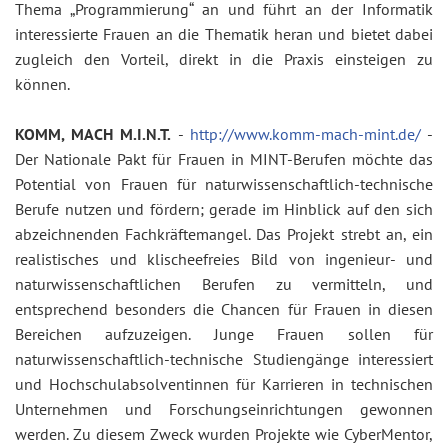
Thema „Programmierung“ an und führt an der Informatik
interessierte Frauen an die Thematik heran und bietet dabei
zugleich den Vorteil, direkt in die Praxis einsteigen zu
können.
KOMM, MACH M.I.N.T.
-
http://www.komm-mach-mint.de/
-
Der Nationale Pakt für Frauen in MINT-Berufen möchte das
Potential von Frauen für naturwissenschaftlich-technische
Berufe nutzen und fördern; gerade im Hinblick auf den sich
abzeichnenden Fachkräftemangel. Das Projekt strebt an, ein
realistisches und klischeefreies Bild von ingenieur- und
naturwissenschaftlichen Berufen zu vermitteln, und
entsprechend besonders die Chancen für Frauen in diesen
Bereichen aufzuzeigen. Junge Frauen sollen für
naturwissenschaftlich-technische Studiengänge interessiert
und Hochschulabsolventinnen für Karrieren in technischen
Unternehmen und Forschungseinrichtungen gewonnen
werden. Zu diesem Zweck wurden Projekte wie CyberMentor,