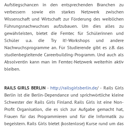
Aufstiegschancen in den entsprechenden Branchen zu
verbessern sowie ein starkes Netzwerk zwischen
Wissenschaft und Wirtschaft zur Förderung des weiblichen
Führungsnachwuchses aufzubauen. Um dies alles zu
gewährleisten, bietet die Femtec für Schülerinnen und
Schüler u.a. die Try it!-Workshops und andere
Nachwuchsprogramme an. Für Studierende gibt es z.B. das
studienbegleitende Careerbuilding-Programm. Und auch als
Absolventin kann man im Femtec-Netzwerk weiterhin aktiv
bleiben.
RAILS GIRLS BERLIN
-
http://railsgirlsberlin.de
/ - Rails Girls
Berlin ist die Berlin-Dependance und sprichwörtliche kleine
Schwester der Rails Girls Finland. Rails Girls ist eine Non-
Profit Organisation, die es sich zur Aufgabe gemacht hat,
Frauen für das Programmieren und für die Informatik zu
begeistern. Rails Girls bietet (kostenlose) Kurse rund um das