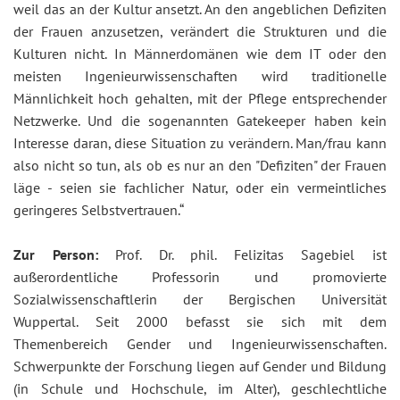
weil das an der Kultur ansetzt. An den angeblichen Defiziten
der Frauen anzusetzen, verändert die Strukturen und die
Kulturen nicht. In Männerdomänen wie dem IT oder den
meisten Ingenieurwissenschaften wird traditionelle
Männlichkeit hoch gehalten, mit der Pflege entsprechender
Netzwerke. Und die sogenannten Gatekeeper haben kein
Interesse daran, diese Situation zu verändern. Man/frau kann
also nicht so tun, als ob es nur an den "Defiziten" der Frauen
läge - seien sie fachlicher Natur, oder ein vermeintliches
geringeres Selbstvertrauen.“
Zur Person:
Prof. Dr. phil. Felizitas Sagebiel ist
außerordentliche Professorin und promovierte
Sozialwissenschaftlerin der Bergischen Universität
Wuppertal. Seit 2000 befasst sie sich mit dem
Themenbereich Gender und Ingenieurwissenschaften.
Schwerpunkte der Forschung liegen auf Gender und Bildung
(in Schule und Hochschule, im Alter), geschlechtliche