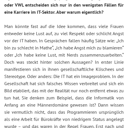
oder VWL entscheiden sich nur in den wenigsten Fällen für
eine Karriere im IT-Sektor. Aber warum eigentlich?
Man könnte fast auf die Idee kommen, dass viele Frauen
entweder keine Lust auf, zu viel Respekt oder schlicht Angst
vor der IT haben. In Gesprächen fallen häufig Sätze wie: „Ich
bin zu schlecht in Mathe“, „Ich habe Angst mich zu blamieren“
oder „Ich habe keine Lust, mit Nerds zusammenzuarbeiten.“
Doch was steckt hinter solchen Aussagen? In erster Linie
manifestieren sich in ihnen gesellschaftliche Klischees und
Stereotype. Oder anders: Die IT hat ein Imageproblem. In der
Gesellschaft hat sich falsches Wissen verbreitet und sich ein
Bild etabliert, das mit der Realität nur noch entfernt etwas zu
tun hat. Sie denken zum Beispiel, dass die Informatik von
Anfang an eine Männerdomäne gewesen ist? Dann wissen
sie vermutlich nicht, dass das Programmieren ursprünglich
als eine Arbeit für Bürokräfte von niedrigem Status angelegt
wurde – und das waren in der Regel Frauen. Erst nach und