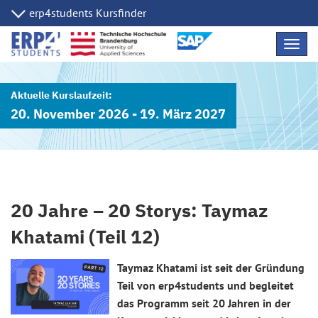
Navig
übers
20. November 2026 - 19. März 2027
20 Jahre – 20 Storys: Taymaz
Khatami (Teil 12)
Taymaz Khatami ist seit der Gründung
Teil von erp4students und begleitet
das Programm seit 20 Jahren in der