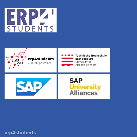
erp4students