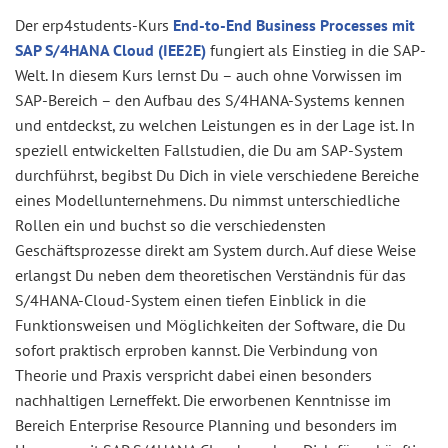
Der erp4students-Kurs
End-to-End Business Processes mit
SAP S/4HANA Cloud (IEE2E)
fungiert als Einstieg in die SAP-
Welt. In diesem Kurs lernst Du – auch ohne Vorwissen im
SAP-Bereich – den Aufbau des S/4HANA-Systems kennen
und entdeckst, zu welchen Leistungen es in der Lage ist. In
speziell entwickelten Fallstudien, die Du am SAP-System
durchführst, begibst Du Dich in viele verschiedene Bereiche
eines Modellunternehmens. Du nimmst unterschiedliche
Rollen ein und buchst so die verschiedensten
Geschäftsprozesse direkt am System durch. Auf diese Weise
erlangst Du neben dem theoretischen Verständnis für das
S/4HANA-Cloud-System einen tiefen Einblick in die
Funktionsweisen und Möglichkeiten der Software, die Du
sofort praktisch erproben kannst. Die Verbindung von
Theorie und Praxis verspricht dabei einen besonders
nachhaltigen Lerneffekt. Die erworbenen Kenntnisse im
Bereich Enterprise Resource Planning und besonders im