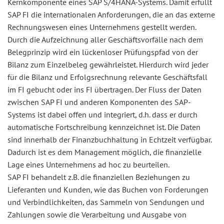
Kernkomponente eines SAP S/4HANA-Systems. Damit erfüllt
SAP FI die internationalen Anforderungen, die an das externe
Rechnungswesen eines Unternehmens gestellt werden.
Durch die Aufzeichnung aller Geschäftsvorfälle nach dem
Belegprinzip wird ein lückenloser Prüfungspfad von der
Bilanz zum Einzelbeleg gewährleistet. Hierdurch wird jeder
für die Bilanz und Erfolgsrechnung relevante Geschäftsfall
im FI gebucht oder ins FI übertragen. Der Fluss der Daten
zwischen SAP FI und anderen Komponenten des SAP-
Systems ist dabei offen und integriert, d.h. dass er durch
automatische Fortschreibung kennzeichnet ist. Die Daten
sind innerhalb der Finanzbuchhaltung in Echtzeit verfügbar.
Dadurch ist es dem Management möglich, die finanzielle
Lage eines Unternehmens ad hoc zu beurteilen.
SAP FI behandelt z.B. die finanziellen Beziehungen zu
Lieferanten und Kunden, wie das Buchen von Forderungen
und Verbindlichkeiten, das Sammeln von Sendungen und
Zahlungen sowie die Verarbeitung und Ausgabe von