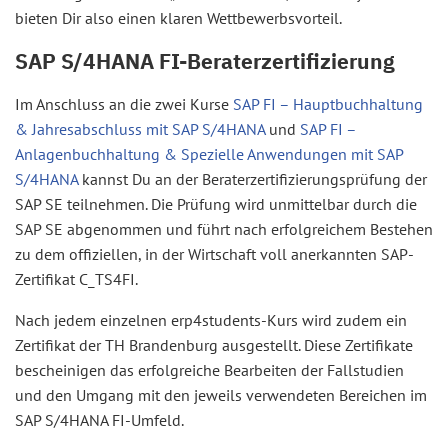
bieten Dir also einen klaren Wettbewerbsvorteil.
SAP S/4HANA FI-Beraterzertifizierung
Im Anschluss an die zwei Kurse
SAP FI – Hauptbuchhaltung
& Jahresabschluss mit SAP S/4HANA
und
SAP FI –
Anlagenbuchhaltung & Spezielle Anwendungen mit SAP
S/4HANA
kannst Du an der Beraterzertifizierungsprüfung der
SAP SE teilnehmen. Die Prüfung wird unmittelbar durch die
SAP SE abgenommen und führt nach erfolgreichem Bestehen
zu dem offiziellen, in der Wirtschaft voll anerkannten SAP-
Zertifikat C_TS4FI.
Nach jedem einzelnen erp4students-Kurs wird zudem ein
Zertifikat der TH Brandenburg ausgestellt. Diese Zertifikate
bescheinigen das erfolgreiche Bearbeiten der Fallstudien
und den Umgang mit den jeweils verwendeten Bereichen im
SAP S/4HANA FI-Umfeld.