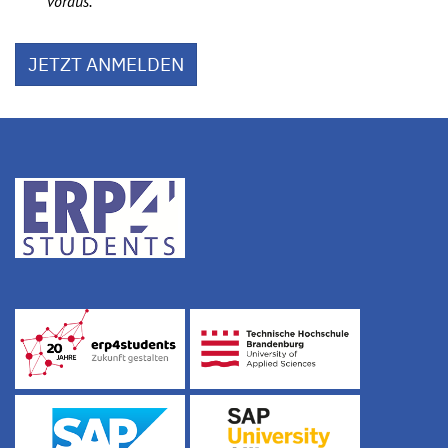
voraus.
JETZT ANMELDEN