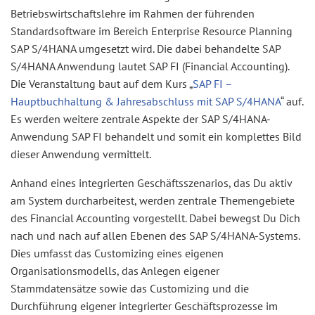
Betriebswirtschaftslehre im Rahmen der führenden
Standardsoftware im Bereich Enterprise Resource Planning
SAP S/4HANA umgesetzt wird. Die dabei behandelte SAP
S/4HANA Anwendung lautet SAP FI (Financial Accounting).
Die Veranstaltung baut auf dem Kurs „
SAP FI –
Hauptbuchhaltung & Jahresabschluss mit SAP S/4HANA
“ auf.
Es werden weitere zentrale Aspekte der SAP S/4HANA-
Anwendung SAP FI behandelt und somit ein komplettes Bild
dieser Anwendung vermittelt.
Anhand eines integrierten Geschäftsszenarios, das Du aktiv
am System durcharbeitest, werden zentrale Themengebiete
des Financial Accounting vorgestellt. Dabei bewegst Du Dich
nach und nach auf allen Ebenen des SAP S/4HANA-Systems.
Dies umfasst das Customizing eines eigenen
Organisationsmodells, das Anlegen eigener
Stammdatensätze sowie das Customizing und die
Durchführung eigener integrierter Geschäftsprozesse im