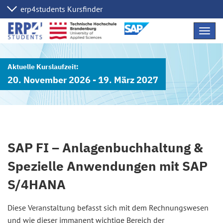
Navig
übers
20. November 2026 - 19. März 2027
SAP FI – Anlagenbuchhaltung &
Spezielle Anwendungen mit SAP
S/4HANA
Diese Veranstaltung befasst sich mit dem Rechnungswesen
und wie dieser immanent wichtige Bereich der