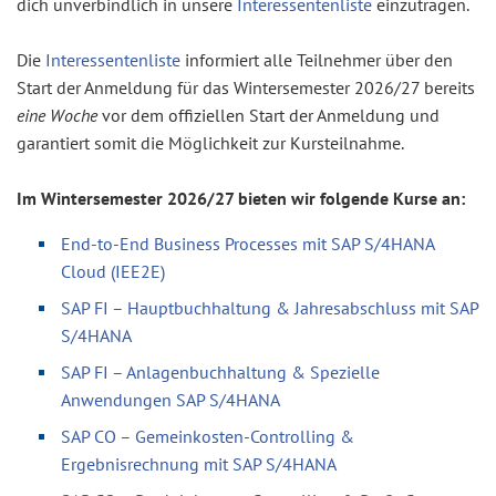
dich unverbindlich in unsere
Interessentenliste
einzutragen.
Die
Interessentenliste
informiert alle Teilnehmer über den
Start der Anmeldung für das Wintersemester 2026/27 bereits
eine Woche
vor dem offiziellen Start der Anmeldung und
garantiert somit die Möglichkeit zur Kursteilnahme.
Im Wintersemester 2026/27 bieten wir folgende Kurse an:
End-to-End Business Processes mit SAP S/4HANA
Cloud (IEE2E)
SAP FI – Hauptbuchhaltung & Jahresabschluss mit SAP
S/4HANA
SAP FI – Anlagenbuchhaltung & Spezielle
Anwendungen SAP S/4HANA
SAP CO – Gemeinkosten-Controlling &
Ergebnisrechnung mit SAP S/4HANA